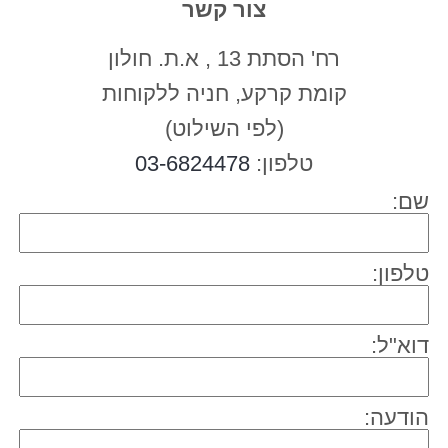
צור קשר
רח' הסתת 13 , א.ת. חולון
קומת קרקע, חניה ללקוחות
(לפי השילוט)
טלפון:
03-6824478
שם:
טלפון:
דוא"ל:
הודעה: